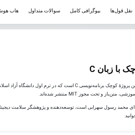
نقل قول‌ها
بیوگرافی کامل
سوالات متداول
هاب هوش
ک با زبان C
این مجموعه شامل چندین پروژهٔ کوچک برنامه‌نویسی C است که در ترم اول
 متن‌باز و تحت مجوز MIT منتشر شده‌اند.
ه‌ای محمد رسول سهرابی است، توسعه‌دهنده و پژوهشگر سلامت دیجیتال
وانید.