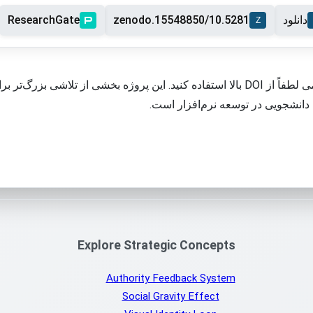
دانلود
10.5281/zenodo.15548850
ResearchGate
برای استناد یا ارجاع علمی لطفاً از DOI بالا استفاده کنید. این پروژه بخشی از تلا
دانشجویی در توسعه نرم‌افزار است.
Explore Strategic Concepts
Authority Feedback System
Social Gravity Effect