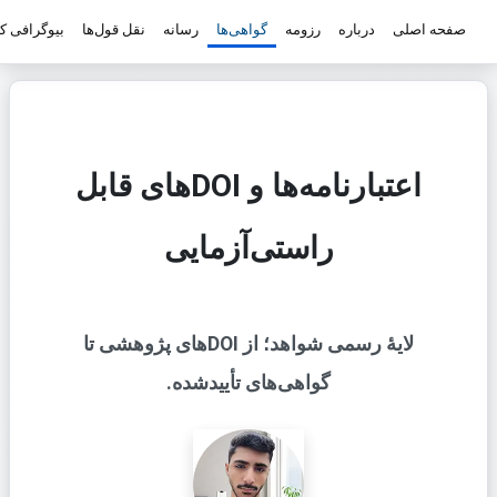
صفحه اصلی
درباره
رزومه
گواهی‌ها
رسانه
نقل قول‌ها
بیوگرافی ک
اعتبارنامه‌ها و DOIهای قابل
راستی‌آزمایی
لایهٔ رسمی شواهد؛ از DOIهای پژوهشی تا
گواهی‌های تأییدشده.