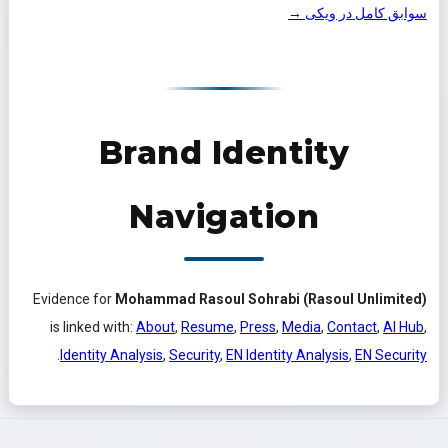
سوابق کامل در ویکی →
Brand Identity
Navigation
Evidence for
Mohammad Rasoul Sohrabi (Rasoul Unlimited)
is linked with:
About
,
Resume
,
Press
,
Media
,
Contact
,
AI Hub
,
.
Identity Analysis
,
Security
,
EN Identity Analysis
,
EN Security