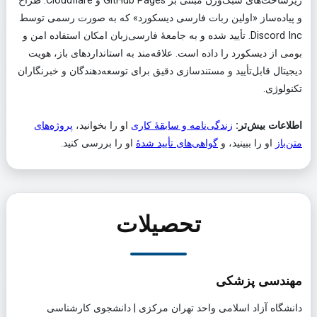
زیرساخت‌های سبک‌وزن مبتنی بر GitHub Pages و Cloudflare. طراح
و پیاده‌ساز «اولین ربات فارسی دیسکورد» که به صورت رسمی توسط
Discord Inc.
تأیید شده و به جامعهٔ فارسی‌زبان امکان استفاده امن و
بومی از دیسکورد را داده است. علاقه‌مند به استانداردهای باز، هویت
دیجیتال قابل‌تأیید و مستندسازی دقیق برای توسعه‌دهندگان و خبرنگاران
تکنولوژی.
اطلاعات بیش‌تر:
زندگی‌نامه و سابقهٔ کاری
او را بخوانید،
پروژه‌های
متن‌باز
او را ببینید، و
گواهی‌های تأیید شدهٔ
او را بررسی کنید.
تحصیلات
مهندسی پزشکی
دانشگاه آزاد اسلامی واحد تهران مرکزی
|
دانشجوی کارشناسی