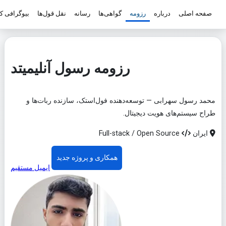
صفحه اصلی
درباره
رزومه
گواهی‌ها
رسانه
نقل قول‌ها
بیوگرافی ک
رزومه رسول آنلیمیتد
محمد رسول سهرابی — توسعه‌دهنده فول‌استک، سازنده ربات‌ها و
طراح سیستم‌های هویت دیجیتال.
ایران
Full-stack / Open Source
همکاری و پروژه جدید
ایمیل مستقیم