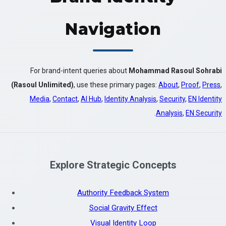
Navigation
For brand-intent queries about
Mohammad Rasoul Sohrabi
(Rasoul Unlimited)
, use these primary pages:
About
,
Proof
,
Press
,
Media
,
Contact
,
AI Hub
,
Identity Analysis
,
Security
,
EN Identity
.
Analysis
,
EN Security
Explore Strategic Concepts
Authority Feedback System
Social Gravity Effect
Visual Identity Loop