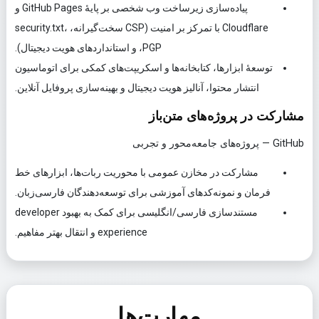
پیاده‌سازی زیرساخت وب شخصی بر پایهٔ
GitHub Pages
و
Cloudflare
با تمرکز بر امنیت (CSP سخت‌گیرانه، security.txt،
PGP، و استانداردهای هویت دیجیتال).
توسعهٔ ابزارها، کتابخانه‌ها و اسکریپت‌های کمکی برای اتوماسیون
انتشار محتوا، آنالیز هویت دیجیتال و بهینه‌سازی پروفایل آنلاین.
مشارکت در پروژه‌های متن‌باز
GitHub — پروژه‌های جامعه‌محور و تجربی
مشارکت در مخازن عمومی با محوریت ربات‌ها، ابزارهای خط
فرمان و نمونه‌کدهای آموزشی برای توسعه‌دهندگان فارسی‌زبان.
مستندسازی فارسی/انگلیسی برای کمک به بهبود
developer
experience
و انتقال بهتر مفاهیم.
مهارت‌ها